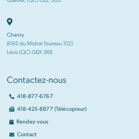
Québec (QC) G2E 5G3
Charny
8165 du Mistral (bureau 102)
Lévis (QC) G6X 3R8
Contactez-nous
418-877-6767
418-425-8877 (Télécopieur)
Rendez-vous
Contact