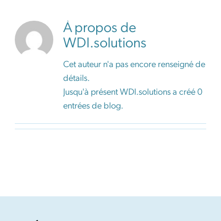
Outils
À propos de
WDI.solutions
Carrières
Cet auteur n'a pas encore renseigné de
Devenir membre
détails.
Jusqu'à présent WDI.solutions a créé 0
entrées de blog.