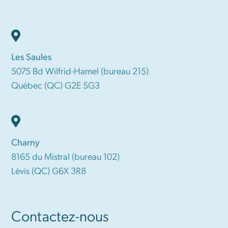
Les Saules
5075 Bd Wilfrid-Hamel (bureau 215)
Québec (QC) G2E 5G3
Charny
8165 du Mistral (bureau 102)
Lévis (QC) G6X 3R8
Contactez-nous