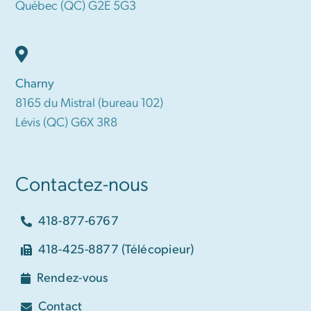
Québec (QC) G2E 5G3
Charny
8165 du Mistral (bureau 102)
Lévis (QC) G6X 3R8
Contactez-nous
418-877-6767
418-425-8877 (Télécopieur)
Rendez-vous
Contact