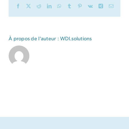
Facebook
X
Reddit
LinkedIn
WhatsApp
Tumblr
Pinterest
Vk
Xing
Email
À propos de l'auteur :
WDI.solutions