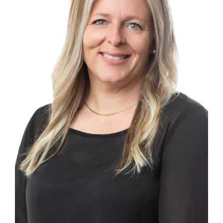
Outils
Carrières
Devenir membre