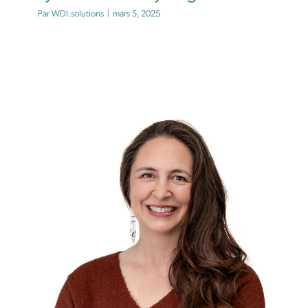
Par
WDI.solutions
|
mars 5, 2025
LÉLIA JOBIN