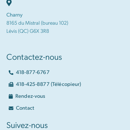
Charny
8165 du Mistral (bureau 102)
Lévis (QC) G6X 3R8
Contactez-nous
418-877-6767
418-425-8877 (Télécopieur)
Rendez-vous
Contact
Suivez-nous