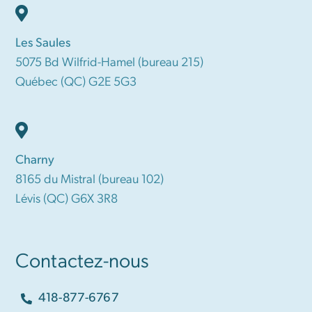
Les Saules
5075 Bd Wilfrid-Hamel (bureau 215)
Québec (QC) G2E 5G3
Charny
8165 du Mistral (bureau 102)
Lévis (QC) G6X 3R8
Contactez-nous
418-877-6767