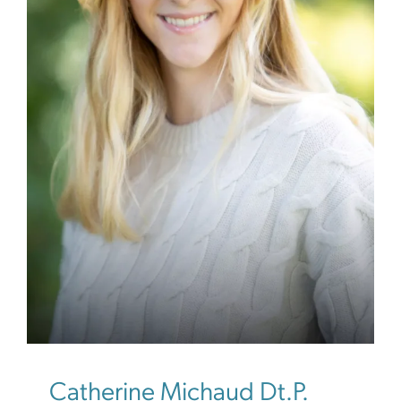
Outils
Carrières
CATHERINE MICHAUD DT.P.
Devenir membre
Catherine Michaud Dt.P.