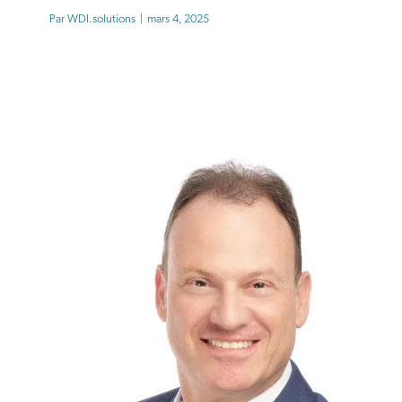
Par
WDI.solutions
|
mars 4, 2025
MARC PARENT